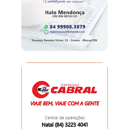
MACAU
EMANCIPAÇÃO
POLÍTICA
EMPREENDIMENTO
ENTREVISTA
ESPORTE
EVENTOS
FAKE
NEWS