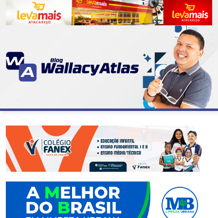
CATEGORIAS
07
DE
SETEMBRO
ABASTECIMENTO
AÇÃO
SOCIAL
ADMINISTRAÇÃO