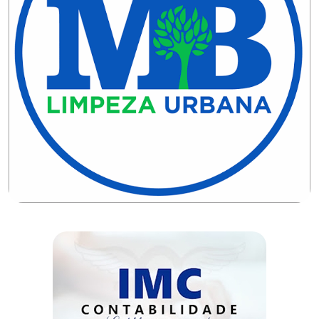
EDUCAÇÃO
ELEIÇÃO
ESCOLAR
ELEIÇÕES
2026
EMANCIPAÇÃO
DE
CARNAUBAIS
EMANCIPAÇÃO
DE