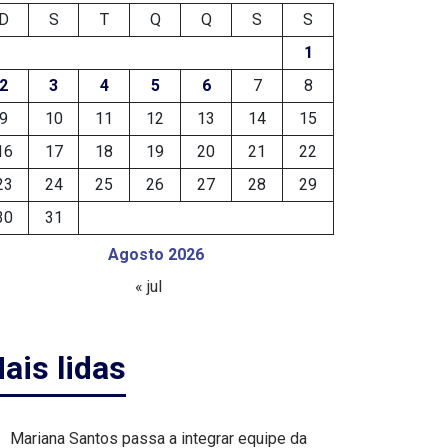
D
S
T
Q
Q
S
S
1
2
3
4
5
6
7
8
9
10
11
12
13
14
15
16
17
18
19
20
21
22
23
24
25
26
27
28
29
30
31
Agosto 2026
« jul
ais lidas
Mariana Santos passa a integrar equipe da