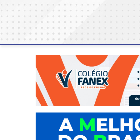
AGOSTO
LILÁS
ALEGRIA
ALRN
ANIVERSARIANTE
ARTICULAÇÃO
PARLAMENTAR
ARTIGO
ASSEMBLEIA
DO