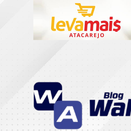
CATEGORIAS
07
DE
SETEMBRO
ABASTECIMENTO
AÇÃO
SOCIAL
ADMINISTRAÇÃO