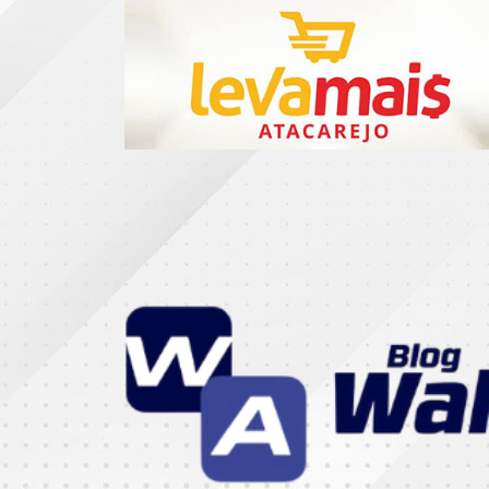
CATEGORIAS
07
DE
SETEMBRO
ABASTECIMENTO
AÇÃO
SOCIAL
ADMINISTRAÇÃO