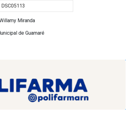
 Willamy Miranda
Municipal de Guamaré