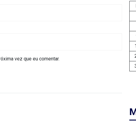
róxima vez que eu comentar.
M