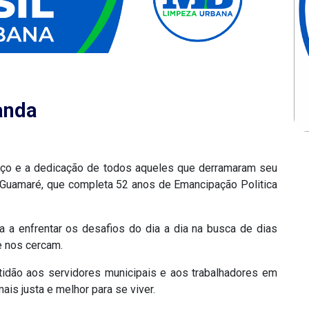
anda
rço e a dedicação de todos aqueles que derramaram seu
e Guamaré, que completa 52 anos de Emancipação Politica
a a enfrentar os desafios do dia a dia na busca de dias
e nos cercam.
tidão aos servidores municipais e aos trabalhadores em
is justa e melhor para se viver.