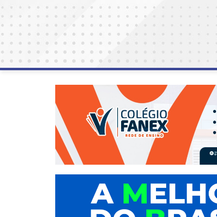
AGOSTO
LILÁS
ALEGRIA
ALRN
ANIVERSARIANTE
ARTICULAÇÃO
PARLAMENTAR
ARTIGO
ASSEMBLEIA
DO