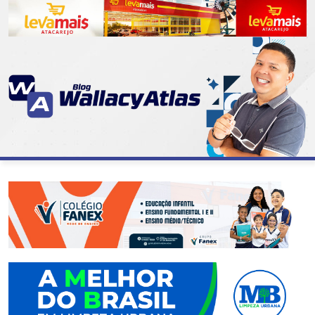
CATEGORIAS
07
DE
SETEMBRO
ABASTECIMENTO
AÇÃO
SOCIAL
ADMINISTRAÇÃO